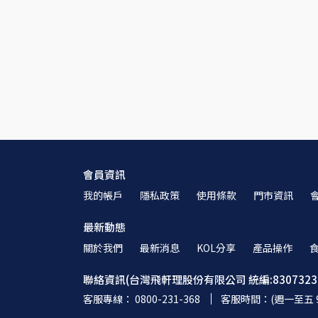
會員資訊
我的帳戶
隱私政策
使用條款
門市資訊
最新動態
關於我們
最新消息
KOL分享
產品操作
聯絡資訊(台灣飛軒理股份有限公司 統編:8307323
客服專線： 0800-231-368
客服時間：(週一至五 9:00