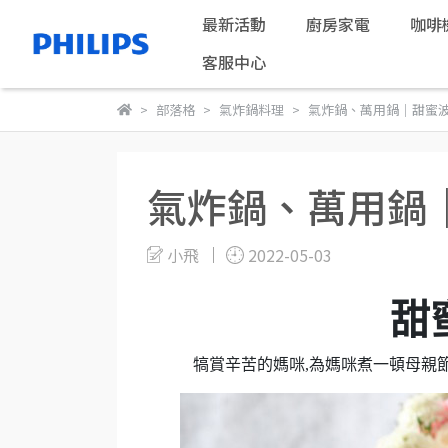
最新活動
廚房家電
咖啡
客服中心
部落格
氣炸鍋料理
氣炸鍋、萬用鍋｜甜蜜
氣炸鍋、萬用鍋
小飛
2022-05-03
甜
犒賞辛苦的媽咪,為媽咪煮一頓母親節