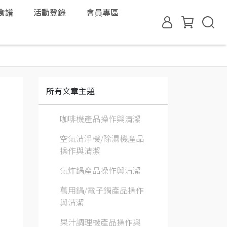
食譜
活動登錄
會員專區
所有文章主題
咖啡機產品操作與清潔
空氣清淨機/除濕機產品
操作與清潔
氣炸鍋產品操作與清潔
萬用鍋/電子鍋產品操作
與清潔
果汁調理機產品操作與