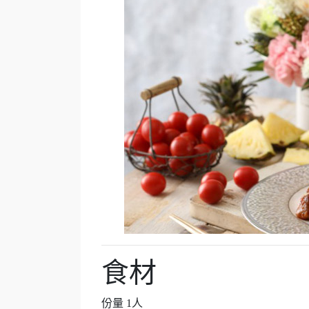
食材
份量 1人