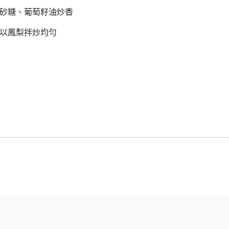
白砂糖、葡萄籽油炒香
茄以鳳梨拌炒均勻