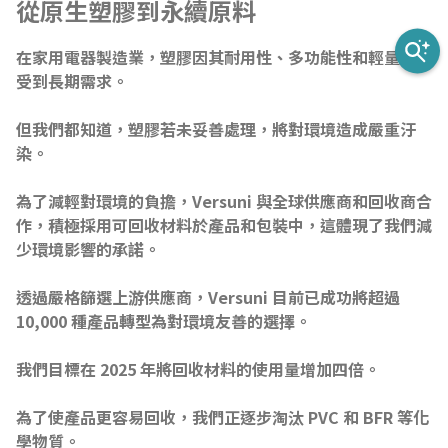
從原生塑膠到永續原料
在家用電器製造業，塑膠因其耐用性、多功能性和輕量化而
受到長期需求。
但我們都知道，塑膠若未妥善處理，將對環境造成嚴重汙
染。
為了減輕對環境的負擔，Versuni 與全球供應商和回收商合
作，積極採用可回收材料於產品和包裝中，這體現了我們減
少環境影響的承諾。
透過嚴格篩選上游供應商，Versuni 目前已成功將超過 
10,000 種產品轉型為對環境友善的選擇。
我們目標在 2025 年將回收材料的使用量增加四倍。
為了使產品更容易回收，我們正逐步淘汰 PVC 和 BFR 等化
學物質。