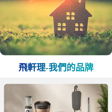
飛軒理-我們的品牌