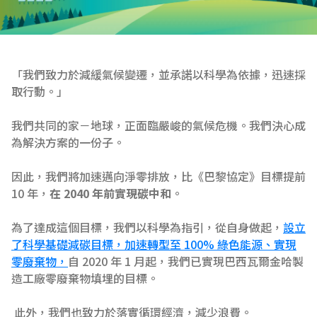
「我們致力於減緩氣候變遷，並承諾以科學為依據，迅速採
取行動。」
我們共同的家－地球，正面臨嚴峻的氣候危機。我們決心成
為解決方案的一份子。
因此，我們將加速邁向淨零排放，比《巴黎協定》目標提前 
10 年，
在 2040 年前實現碳中和
。
為了達成這個目標，我們以科學為指引，從自身做起，
設立
了科學基礎減碳目標，加速轉型至 100% 綠色能源、實現
零廢棄物，
自 2020 年 1 月起，我們已實現巴西瓦爾金哈製
造工廠零廢棄物填埋的目標。
 此外，我們也致力於落實循環經濟，減少浪費。