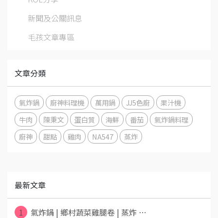
新聞及公關訊息
毛孩文章專區
文章分類
氣炸鍋
廚神料理機
萬用鍋
JJ5色廚
果汁機
牛肉
陳秉文
蛋白質
海鮮
番茄
氣炸鍋料理
廚神
甜點
雞肉
NA547
蒸炸
最新文章
1
氣炸鍋 | 鄉村蔬菜雞腿卷 | 蒸炸 ⋯