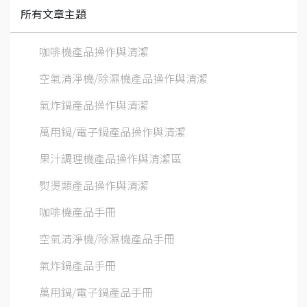
所有文章主題
咖啡機產品操作與清潔
空氣清淨機/除濕機產品操作與清潔
氣炸鍋產品操作與清潔
萬用鍋/電子鍋產品操作與清潔
果汁調理機產品操作與清潔區
熨燙類產品操作與清潔
咖啡機產品手冊
空氣清淨機/除濕機產品手冊
氣炸鍋產品手冊
萬用鍋/電子鍋產品手冊