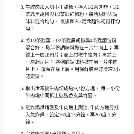
牛絞肉加入切小丁甜椒，拌入1/2茶匙鹽，1/2
茶匙黑胡椒與1/2茶匙紅椒粉，將所材料與調
味料混合均勻， 最後倒入3湯匙麵包粉再拌均
勻。
將1/2茶匙鹽，1/2茶匙黑胡椒與4茶匙麵包粉
混合好， 取半份調味料撒在ㄧ片牛肉上； 再
鋪上一層起司片；疊上甜椒牛絞肉；再鋪上
一層起司片； 將剩餘調味料撒在另一片牛肉
片上， 覆蓋在最上層。用保鮮膜包好冷凍2小
時定型。
取出冷凍後牛肉切成約9小份方塊， 每一小份
牛肉塊中間拆上迷迭香支與竹籤。
氣炸鍋烘烤盤及牛肉塊上刷油, 牛肉方塊分批
入氣炸鍋，設定160度15分鐘，再200度２分
鐘。
完成後靜置5分鐘便可享用。