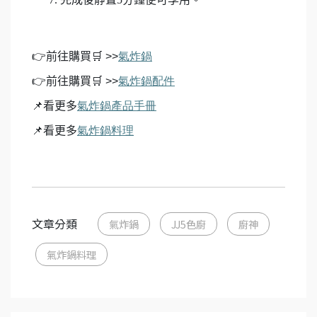
👉
前往購買
🛒
>>
氣炸鍋
👉
前往購買
🛒
>>
氣炸鍋配件
📌
看更多
氣炸鍋產品手冊
📌
看更多
氣炸鍋料理
文章分類
氣炸鍋
JJ5色廚
廚神
氣炸鍋料理