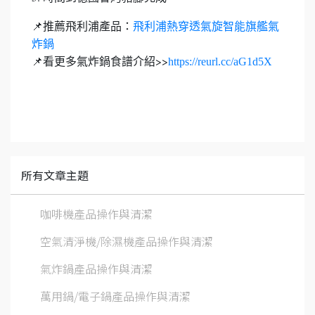
📌推薦飛利浦產品：
飛利浦熱穿透氣旋智能旗艦氣
炸鍋
📌看更多氣炸鍋食譜介紹>>
https://reurl.cc/aG1d5X
所有文章主題
咖啡機產品操作與清潔
空氣清淨機/除濕機產品操作與清潔
氣炸鍋產品操作與清潔
萬用鍋/電子鍋產品操作與清潔