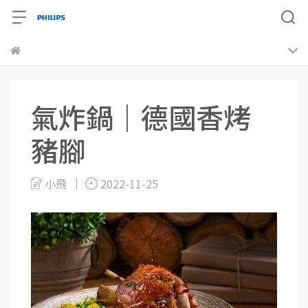
氣炸鍋｜德國香烤
豬腳
小飛
2022-11-25