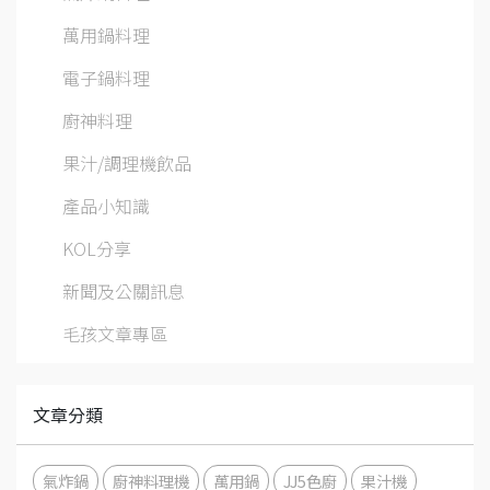
萬用鍋料理
電子鍋料理
廚神料理
果汁/調理機飲品
產品小知識
KOL分享
新聞及公關訊息
毛孩文章專區
文章分類
氣炸鍋
廚神料理機
萬用鍋
JJ5色廚
果汁機