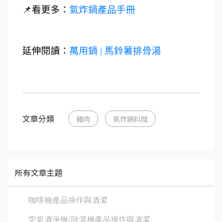
📌看更多：
氣炸鍋產品手冊
延伸閱讀：
萬用鍋 | 馬鈴薯排骨湯
文章分類
雞肉
氣炸鍋料理
所有文章主題
咖啡機產品操作與清潔
空氣清淨機/除濕機產品操作與清潔