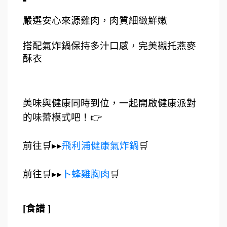
嚴選安心來源雞肉，肉質細緻鮮嫩
搭配氣炸鍋保持多汁口感，完美襯托燕麥
酥衣
美味與健康同時到位，一起開啟健康派對
的味蕾模式吧！👉
前往🛒▸▸
飛利浦健康氣炸鍋
🛒​​​​​​
前往🛒▸▸
卜蜂雞胸肉
🛒​​​​​​
[食譜 ]