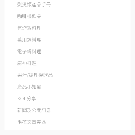
熨燙類產品手冊
咖啡機飲品
氣炸鍋料理
萬用鍋料理
電子鍋料理
廚神料理
果汁/調理機飲品
產品小知識
KOL分享
新聞及公關訊息
毛孩文章專區