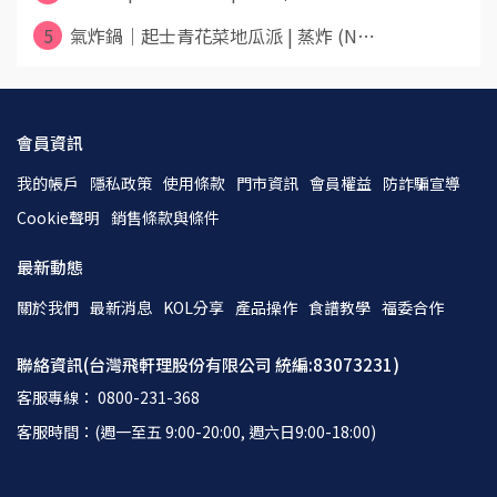
5
氣炸鍋｜起士青花菜地瓜派 | 蒸炸 (N⋯
會員資訊
我的帳戶
隱私政策
使用條款
門市資訊
會員權益
防詐騙宣導
Cookie聲明
銷售條款與條件
最新動態
關於我們
最新消息
KOL分享
產品操作
食譜教學
福委合作
聯絡資訊(台灣飛軒理股份有限公司 統編:83073231)
客服專線： 0800-231-368
客服時間：(週一至五 9:00-20:00, 週六日9:00-18:00)