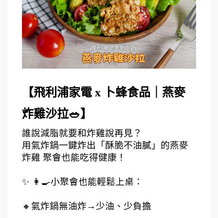
【飛利浦家電 x 卜蜂食品｜燕麥
炸雞沙拉🥗】
誰說減脂就要和炸雞說再見？
用氣炸鍋一鍵炸出「酥脆不油膩」的燕麥
炸雞 聚會也能吃得健康！
✨ 👩‍🍳小聚會也能輕鬆上桌：
🔸氣炸鍋無油炸→少油、少負擔