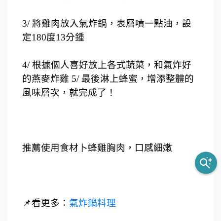
3/ 將雞肉放入氣炸鍋，表層噴一點油，設
定180度13分鍾
4/ 根據個人喜好放上各式蔬菜，和氣炸好
的燕麥炸雞 5/ 最後淋上蜂蜜，增添整體的
風味層次，就完成了！
推薦使用食材卜蜂雞胸肉，口感細嫩
📌看更多：
氣炸鍋料理