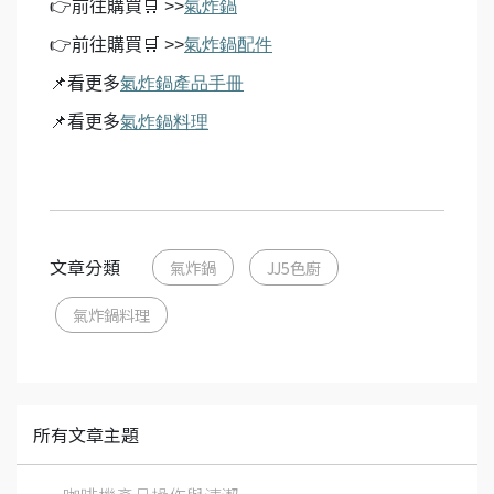
👉
前往購買
🛒
>>
氣炸鍋
👉
前往購買
🛒
>>
氣炸鍋配件
📌
看更多
氣炸鍋產品手冊
📌
看更多
氣炸鍋料理
文章分類
氣炸鍋
JJ5色廚
氣炸鍋料理
所有文章主題