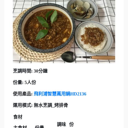
烹調時間: 30分鐘
份量: 5人份
使用產品:
飛利浦智慧萬用鍋HD2136
運用模式:
無水烹調_烤排骨
食材
調味
份
主食材
份量