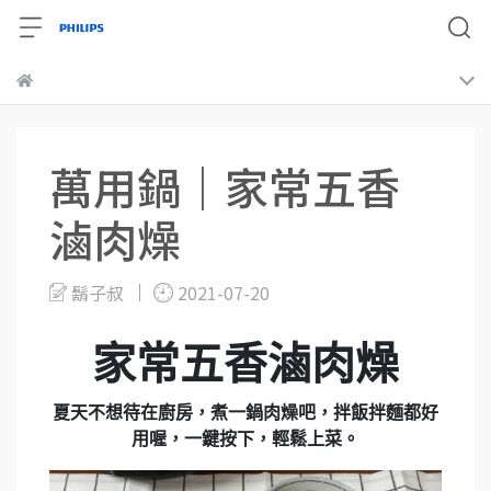
萬用鍋｜家常五香
滷肉燥
鬍子叔
2021-07-20
家常五香滷肉燥
夏天不想待在廚房，煮一鍋肉燥吧，拌飯拌麵都好
用喔，一鍵按下，輕鬆上菜。