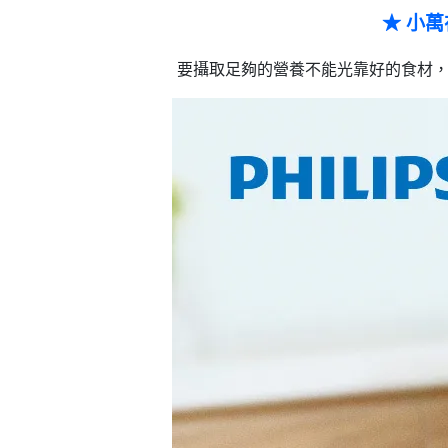
★ 小萬
要攝取足夠的營養不能光靠好的食材，