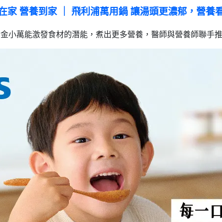
在家 營養到家 ｜ 飛利浦萬用鍋 讓湯頭更濃郁，營養
金小萬能激發食材的潛能，煮出更多營養，醫師與營養師聯手推