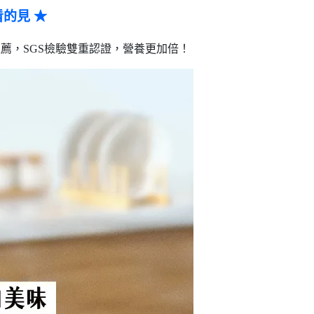
看的見 ★
薦，SGS檢驗雙重認證，營養更加倍！