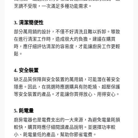
烹調不受限，一次滿足多種功能需求。
3. 清潔簡便性
部分萬用鍋的設計，不僅不好清洗且難以拆卸。導致
在進行清潔工作時，造成很大的負擔。建議在購買
時，應仔細評估清潔的容易度，才能讓廚房工作更輕
鬆。
4. 安全裝置
缺乏品質保障與安全裝置的萬用鍋，可能潛在著安全
隱患。因此，在挑選時應選購具有防乾燒、超壓保護
等安全裝置的產品。才能讓你買得放心、用得安心。
5. 耗電量
廚房電器也是電費支出的一大來源，為避免電量耗損
較快，購買時應仔細閱讀產品說明。並選擇功率較
小、耗電量低的產品，幫助你節省電費。