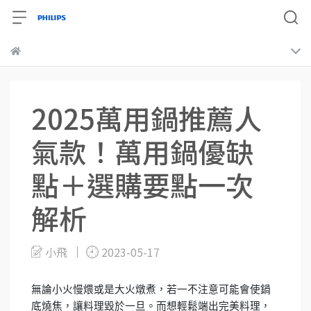
2025萬用鍋推薦人
氣款！萬用鍋優缺
點＋選購要點一次
解析
小飛
2023-05-17
無論小火慢煨或是大火燉煮，若一不注意可能會使鍋
底燒焦，讓料理毀於一旦。而想輕鬆端出完美料理，