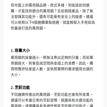
但市面上的萬用鍋品牌、款式多樣，到底該如何選
購，才能找到適合的萬用鍋？且若挑錯產品，除了無
法發揮其功能外，還有可能會有安全上的疑慮。建議
可以依照以下6個選購重點挑選，就能輕鬆入手宛如為
你量身打造的萬用鍋。
1. 容量大小
萬用鍋的容量過小，將無法煮出足夠的分量；而若萬
用鍋過大，則會造成空間與金錢上的浪費。因此，購
買時應評估家庭人數，並依照實際的需求選用合適的
大小。
2. 烹飪功能
不同廠牌所推出的萬用鍋，烹飪功能也會有所差異。
建議可以考量日常的烹飪習慣，挑選具有合適功能的
萬用鍋。或選購具有多樣性智能烹飪模式的款式，讓