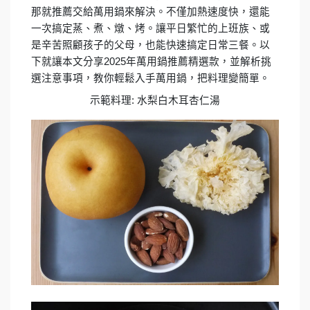
那就推薦交給萬用鍋來解決。不僅加熱速度快，還能
一次搞定蒸、煮、燉、烤。讓平日繁忙的上班族、或
是辛苦照顧孩子的父母，也能快速搞定日常三餐。以
下就讓本文分享2025年萬用鍋推薦精選款，並解析挑
選注意事項，教你輕鬆入手萬用鍋，把料理變簡單。
示範料理: 水梨白木耳杏仁湯