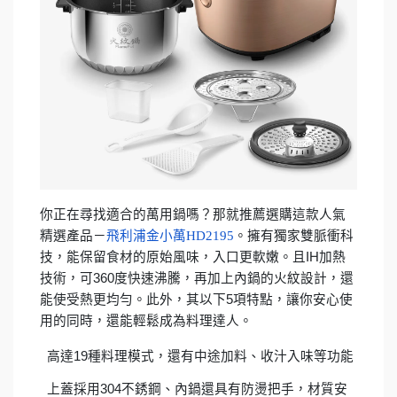
你正在尋找適合的萬用鍋嗎？那就推薦選購這款人氣
精選產品－
飛利浦金小萬HD2195
。擁有獨家雙脈衝科
技，能保留食材的原始風味，入口更軟嫩。且IH加熱
技術，可360度快速沸騰，再加上內鍋的火紋設計，還
能使受熱更均勻。此外，其以下5項特點，讓你安心使
用的同時，還能輕鬆成為料理達人。
高達19種料理模式，還有中途加料、收汁入味等功能
上蓋採用304不銹鋼、內鍋還具有防燙把手，材質安