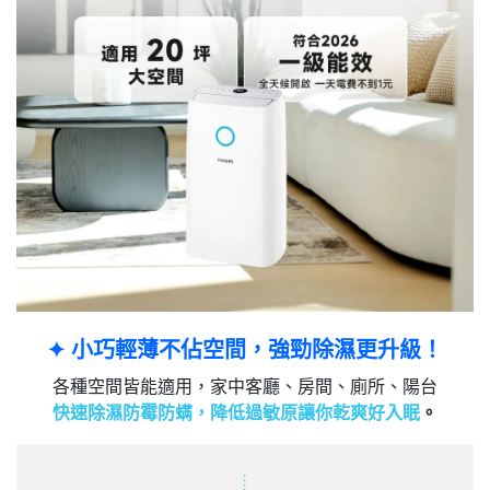
✦ 小巧輕薄不佔空間，強勁除濕更升級！
各種空間皆能適用，家中客廳、房間、廁所、陽台
快速除濕防霉防螨，降低過敏原讓你乾爽好入眠​
。​