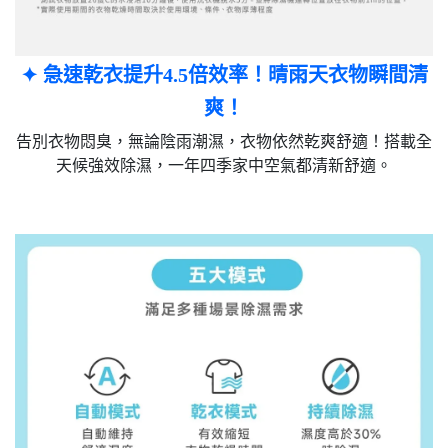
✦ 急速乾衣提升4.5倍效率！晴雨天衣物瞬間清
爽！​
告別衣物悶臭，無論陰雨潮濕，衣物依然乾爽舒適！搭載全
天候強效除濕，一年四季家中空氣都清新舒適。