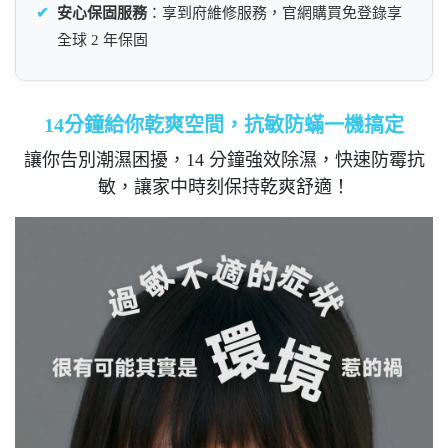
✔
安心保固服務
：享到府維修服務，官網購買免登錄享
全球 2 年保固
14分鐘給你乾爽空間，抗敏防蟎一機搞定​
讓你告別潮濕困擾，14 分鐘強效除濕，快速防霉抗
敏，讓家中時刻保持乾爽舒適！