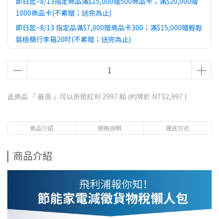
即日起~8/13指定商品滿$15,000贈500商品卡；滿$20,000贈
1000商品卡(不累贈；送完為止)
即日起~8/13 指定品滿$7,000贈商品卡300；滿$15,000贈輕鬆
裝極簡行李箱20吋(不累贈；送完為止)
此商品 「 最高 」可以折抵紅利
2997
點 (約等於
NT$2,997
)
商品介紹
規格說明
運送方式
商品介紹