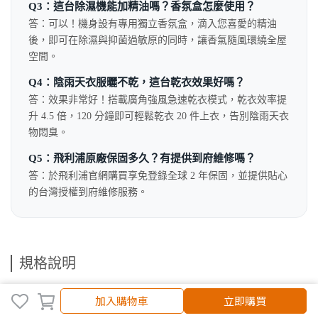
Q3：這台除濕機能加精油嗎？香氛盒怎麼使用？
答：可以！機身設有專用獨立香氛盒，滴入您喜愛的精油
後，即可在除濕與抑菌過敏原的同時，讓香氣隨風環繞全屋
空間。
Q4：陰雨天衣服曬不乾，這台乾衣效果好嗎？
答：效果非常好！搭載廣角強風急速乾衣模式，乾衣效率提
升 4.5 倍，120 分鐘即可輕鬆乾衣 20 件上衣，告別陰雨天衣
物悶臭。
Q5：飛利浦原廠保固多久？有提供到府維修嗎？
答：於飛利浦官網購買享免登錄全球 2 年保固，並提供貼心
的台灣授權到府維修服務。
規格說明
加入購物車
加入購物車
立即購買
| 規格說明