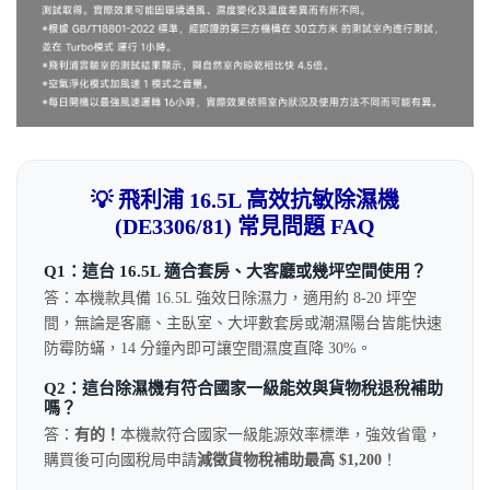
💡 飛利浦 16.5L 高效抗敏除濕機
(DE3306/81) 常見問題 FAQ
Q1：這台 16.5L 適合套房、大客廳或幾坪空間使用？
答：本機款具備 16.5L 強效日除濕力，適用約 8-20 坪空
間，無論是客廳、主臥室、大坪數套房或潮濕陽台皆能快速
防霉防蟎，14 分鐘內即可讓空間濕度直降 30%。
Q2：這台除濕機有符合國家一級能效與貨物稅退稅補助
嗎？
答：
有的！
本機款符合國家一級能源效率標準，強效省電，
購買後可向國稅局申請
減徵貨物稅補助最高 $1,200
！