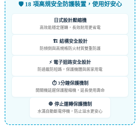
🛡️ 18 項高規安全防護裝置，使用好安心
日式設計壓縮機
高效能穩定運轉，長效耐用更省電
🏗️ 結構安全設計
防傾倒與高規格防火材質雙重防護
⚡ 電子迴路安全設計
防過載防短路，保護機體與居家用電
⏱️ 3分鐘保護機制
開關機延遲保護壓縮機，延長使用壽命
🛑 停止運轉保護機制
水滿自動斷電停機，防止溢水更安心