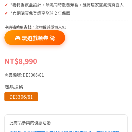
✔
*獨特香氛盒設計，除濕同時散發芳香，維持居家空氣清爽宜人
✔
*官網購買免登錄享全球 2 年保固
申請補助更省錢：貨物稅減徵懶人包
🎮 玩遊戲領券 🚀
NT$8,990
商品編號:
DE3306/81
商品規格
DE3306/81
此商品參與的優惠活動