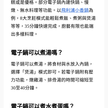
糕或是優格。部分電子鍋內建快鍋、慢
燉、無水料理等功能。以
飛利浦小香鍋
為
例，8大烹飪模式能輕鬆煮飯、煮粥與煲湯
等等，35分鐘快速完成，廚藝有限也能端
出多樣料理。
電子鍋可以煮湯嗎？ 
電子鍋可以煮湯，將食材與水放入內鍋，
選擇「煲湯」模式即可。若電子鍋附有壓
力功能，燉雞湯、排骨湯的時間可縮短至
30至40分鐘。
電子鍋可以煮水煮蛋嗎？ 