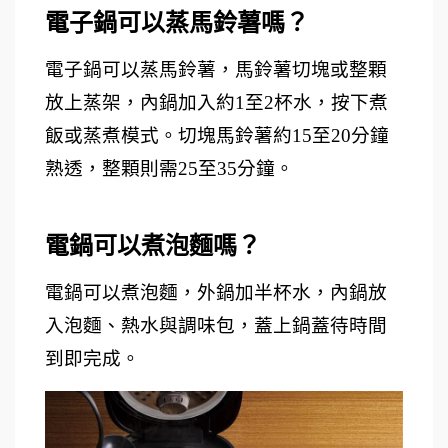
電子鍋可以蒸馬鈴薯嗎？ 
電子鍋可以蒸馬鈴薯，馬鈴薯切塊或整顆
放上蒸架，內鍋加入約1至2杯水，按下煮
飯或蒸煮模式。切塊馬鈴薯約15至20分鐘
熟透，整顆則需25至35分鐘。
電鍋可以煮泡麵嗎？ 
電鍋可以煮泡麵，外鍋加半杯水，內鍋放
入泡麵、熱水與調味包，蓋上鍋蓋待時間
到即完成。