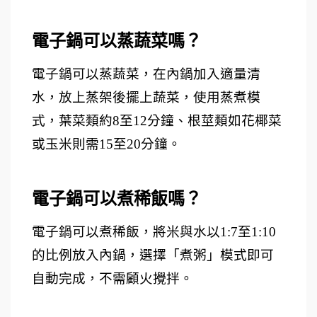
電子鍋可以蒸蔬菜嗎？ 
電子鍋可以蒸蔬菜，在內鍋加入適量清
水，放上蒸架後擺上蔬菜，使用蒸煮模
式，葉菜類約8至12分鐘、根莖類如花椰菜
或玉米則需15至20分鐘。
電子鍋可以煮稀飯嗎？ 
電子鍋可以煮稀飯，將米與水以1:7至1:10
的比例放入內鍋，選擇「煮粥」模式即可
自動完成，不需顧火攪拌。