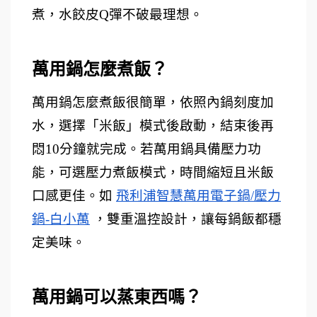
煮，水餃皮Q彈不破最理想。
萬用鍋怎麼煮飯？ 
萬用鍋怎麼煮飯很簡單，依照內鍋刻度加
水，選擇「米飯」模式後啟動，結束後再
悶10分鐘就完成。若萬用鍋具備壓力功
能，可選壓力煮飯模式，時間縮短且米飯
口感更佳。如 
飛利浦智慧萬用電子鍋/壓力
鍋-白小萬
 ，雙重溫控設計，讓每鍋飯都穩
定美味。
萬用鍋可以蒸東西嗎？ 