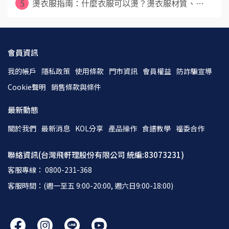
5
燙衣服指南：什麼衣服可以燙？燙衣服材質、⋯
會員資訊
我的帳戶
隱私政策
使用條款
門市資訊
會員權益
防詐騙宣導
Cookie聲明
銷售條款與條件
最新動態
關於我們
最新消息
KOL分享
產品操作
食譜教學
福委合作
聯絡資訊(台灣飛軒理股份有限公司 統編:83073231)
客服專線： 0800-231-368
客服時間：(週一至五 9:00-20:00, 週六日9:00-18:00)