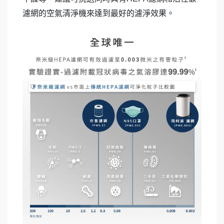
濾網的空氣清淨機來達到最好的濾淨效果。