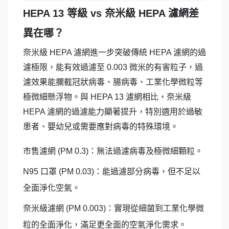
HEPA 13 等級 vs 奈米級 HEPA 濾網差
異在哪？
奈米級 HEPA 濾網進一步突破傳統 HEPA 濾網的過
濾極限，能有效過濾至 0.003 微米的有害粒子，過
濾效果能攔截冠狀病毒、腸病毒、工業化學微粒等
極微細懸浮物。與 HEPA 13 濾網相比，奈米級
HEPA 濾網的過濾能力顯著提升，特別適用於過敏
患者、嬰幼兒或需要應對病毒的特殊環境。
市售濾網 (PM 0.3)：無法過濾病毒及極微細顆粒。
N95 口罩 (PM 0.03)：能過濾部分病毒，但不足以
全面淨化空氣。
奈米級濾網 (PM 0.003)：實現從細菌到工業化學微
粒的全面淨化，滿足更全面的空氣淨化需求。