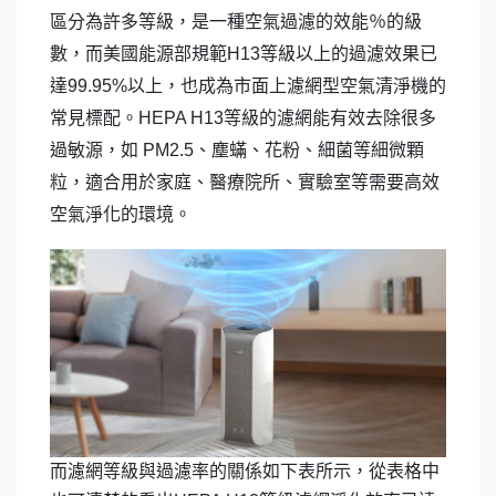
區分為許多等級，是一種空氣過濾的效能％的級
數，而美國能源部規範H13等級以上的過濾效果已
達99.95%以上，也成為市面上濾網型空氣清淨機的
常見標配。HEPA H13等級的濾網能有效去除很多
過敏源，如 PM2.5、塵蟎、花粉、細菌等細微顆
粒，適合用於家庭、醫療院所、實驗室等需要高效
空氣淨化的環境。
而濾網等級與過濾率的關係如下表所示，從表格中