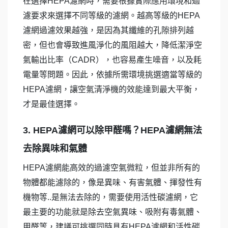
在選擇HEPA濾網時，需要根據實際應用環境和過
濾要求來選擇不同等級的濾網。越高等級的HEPA
濾網過濾效果越強，是因為其纖維的孔隙排列越
密，但也會導致進風淨化的風阻越大，降低潔淨空
氣輸出比率（CADR），也容易產生噪音，以及耗
電量等問題。因此，依據所需環境挑選適當等級的
HEPA濾網，讓空氣清淨機的效能達到最大平衡，
才是最佳選擇。
3. HEPA濾網可以除甲醛嗎？HEPA濾網無法
去除異味和氣體
HEPA濾網能高效的過濾空氣微粒，但並非所有的
物體都能濾除的，像是異味、有害氣體、揮發性有
機物等..是無法去除的，需要使用活性碳濾網，它
最主要的功能就是除去空氣異味、吸附有毒氣體、
甲醛等，建議可挑選同時具有HEPA濾網和活性碳