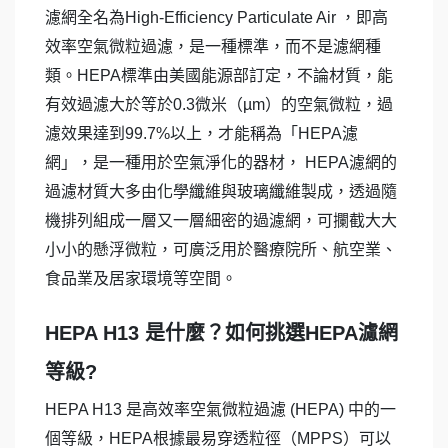
濾網全名為High-Efficiency Particulate Air ，即高
效率空氣微粒過濾，是一種標準，而不是濾網種
類。HEPA標準由美國能源部訂定，不論材質，能
有效過濾大於等於0.3微米（µm）的空氣微粒，過
濾效果達到99.7%以上，才能稱為「HEPA濾
網」，是一種用於空氣淨化的器材， HEPA濾網的
過濾材質大多由化學纖維與玻璃纖維製成，透過隨
機排列組成一層又一層細密的過濾網，可攔截大大
小小的懸浮微粒，可廣泛用於醫療院所、航空業、
食品業及居家環境等空間。
HEPA H13 是什麼？如何挑選HEPA濾網
等級?
HEPA H13 是高效率空氣微粒過濾 (HEPA) 中的一
個等級，HEPA根據最易穿透粒徑（MPPS）可以