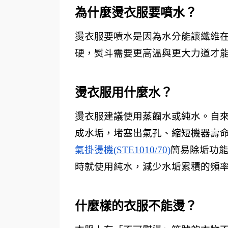
為什麼燙衣服要噴水？ 
燙衣服要噴水是因為水分能讓纖維
硬，熨斗需要更高溫與更大力道才
燙衣服用什麼水？ 
燙衣服建議使用蒸餾水或純水。自
成水垢，堵塞出氣孔、縮短機器壽
氣掛燙機(STE1010/70)
簡易除垢功
時就使用純水，減少水垢累積的頻
什麼樣的衣服不能燙？ 