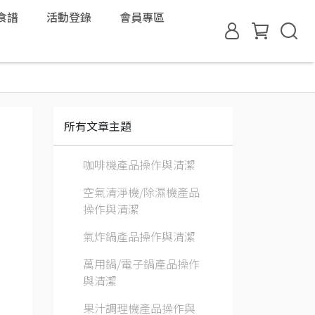
食譜
活動登錄
會員專區
所有文章主題
咖啡機產品操作與清潔
空氣清淨機/除濕機產品
操作與清潔
氣炸鍋產品操作與清潔
萬用鍋/電子鍋產品操作
與清潔
果汁調理機產品操作與