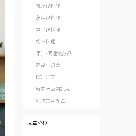
氣炸鍋料理
萬用鍋料理
電子鍋料理
廚神料理
果汁/調理機飲品
產品小知識
KOL分享
新聞及公關訊息
毛孩文章專區
文章分類