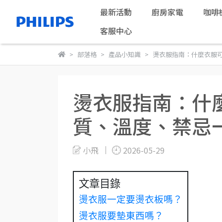
最新活動
廚房家電
咖啡
客服中心
部落格
產品小知識
燙衣服指南：什麼衣服
燙衣服指南：什
質、溫度、禁忌
小飛
2026-05-29
文章目錄
燙衣服一定要燙衣板嗎？
燙衣服要墊東西嗎？