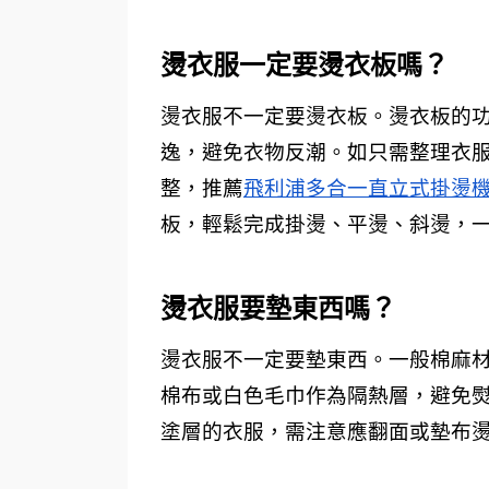
燙衣服一定要燙衣板嗎？ 
燙衣服不一定要燙衣板。燙衣板的
逸，避免衣物反潮。如只需整理衣
整，推薦
飛利浦多合一直立式掛燙
板，輕鬆完成掛燙、平燙、斜燙，
燙衣服要墊東西嗎？ 
燙衣服不一定要墊東西。一般棉麻
棉布或白色毛巾作為隔熱層，避免
塗層的衣服，需注意應翻面或墊布