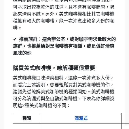
採用粗研磨咖啡粉，並使用熱水將咖啡沖煮出來，
可萃取出較為乾淨的味道，且不會有咖啡脂層，喝
起來清爽不膩。另外，美式咖啡機相比其它咖啡機
種擁有較大的咖啡槽，能一次沖煮出較多人份的咖
啡。
✔
推薦族群：適合辦公室，或對咖啡需求量較大的
族群。也推薦給對黑咖啡情有獨鍾，或是偏好清爽
風味的你
購買美式咖啡機，瞭解種類很重要
美式咖啡機口味清爽獨特，還能一次沖煮多人份，
而看完上述說明，想要輕鬆買對美式咖啡機的你，
建議先從瞭解美式咖啡機的種類開始。美式咖啡機
可分為滴漏式與全自動式咖啡機，下表為你詳細說
明這2種美式咖啡機的不同：
種類
滴漏式