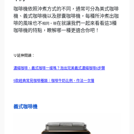
咖啡機依照沖煮方式的不同，通常可分為美式咖啡
機、義式咖啡機以及膠囊咖啡機，每種所沖煮出咖
啡的風味也不
在就讓我們一起來看看這3種
相同。現
咖啡機的特點，瞭解哪一種更適合你吧！
💡延伸閱讀：
濃縮咖啡、義式咖啡一樣嗎？泡出完美義式濃縮咖啡6步驟
9款經典常見咖啡種類︱咖啡牛奶比例、作法一次懂
義式咖啡
機