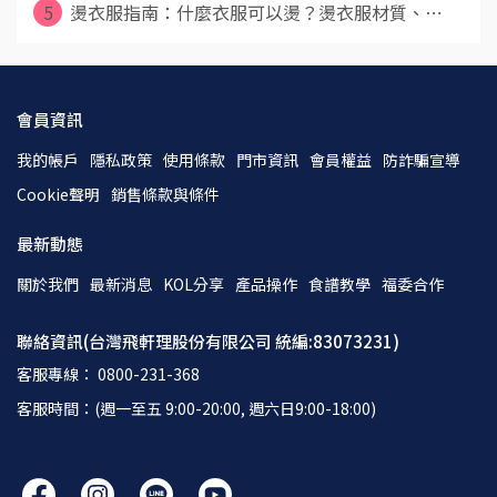
5
燙衣服指南：什麼衣服可以燙？燙衣服材質、⋯
會員資訊
我的帳戶
隱私政策
使用條款
門市資訊
會員權益
防詐騙宣導
Cookie聲明
銷售條款與條件
最新動態
關於我們
最新消息
KOL分享
產品操作
食譜教學
福委合作
聯絡資訊(台灣飛軒理股份有限公司 統編:83073231)
客服專線： 0800-231-368
客服時間：(週一至五 9:00-20:00, 週六日9:00-18:00)