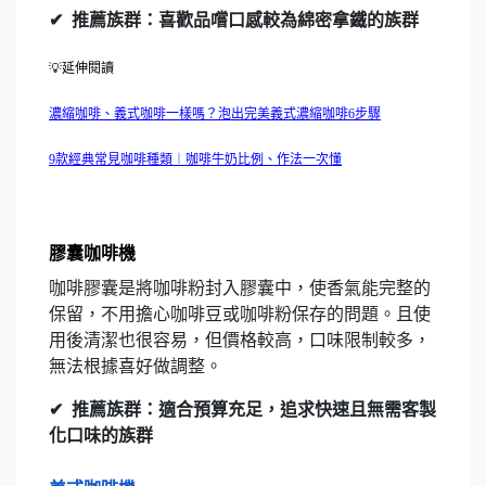
✔
推薦族群：喜歡品嚐口感較為綿密拿鐵的族群
💡延伸閱讀
濃縮咖啡、義式咖啡一樣嗎？泡出完美義式濃縮咖啡6步驟
9款經典常見咖啡種類︱咖啡牛奶比例、作法一次懂
膠囊咖啡機
咖啡膠囊是將咖啡粉封入膠囊中，使香氣能完整的
保留，不用擔心咖啡豆或咖啡粉保存的問題。且使
用後清潔也很容易，但價格較高，口味限制較多，
無法根據喜好做調整。
✔
推薦族群：適合預算充足，追求快速且無需客製
化口味的族群