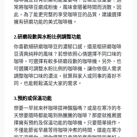
常將咖啡豆磨成粉後，風味會隨著時間而消散。因
此，為了能更完整的享受咖啡豆的品質，建議選擇
擁有研磨功能的美式咖啡機。
2.研磨段數與水粉比例調整功能
你喜歡細研磨咖啡豆的濃郁口感，還是粗研磨咖啡
豆清爽純粹的風味？若想依照心情選擇不同口味的
咖啡，可選擇有較多研磨段數的咖啡機。另外，也
可選購可調整水粉比例的咖啡機，讓你依個人需求
調整咖啡口味的濃淡，就算與家人或同事的喜好不
同，也能輕鬆滿足大家的需求。
3.預約或保溫功能
想要一早就來杯咖啡提神醒腦嗎？或是在寒冷的冬
天想要隨時都能喝到熱騰騰的咖啡？那麼就推薦選
擇擁有預約及保溫功能的咖啡機。只要簡單操作，
不僅能節省早晨等待咖啡沖煮的時間，還能在寒冷