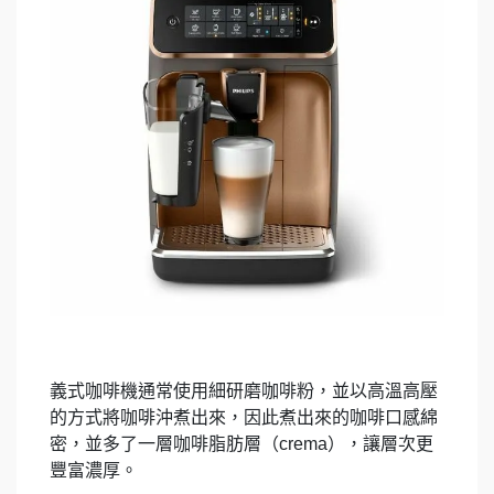
義式咖啡機通常使用細研磨咖啡粉，並以高溫高壓
的方式將咖啡沖煮出來，因此煮出來的咖啡口感綿
密，並多了一層咖啡脂肪層（crema），讓層次更
豐富濃厚。