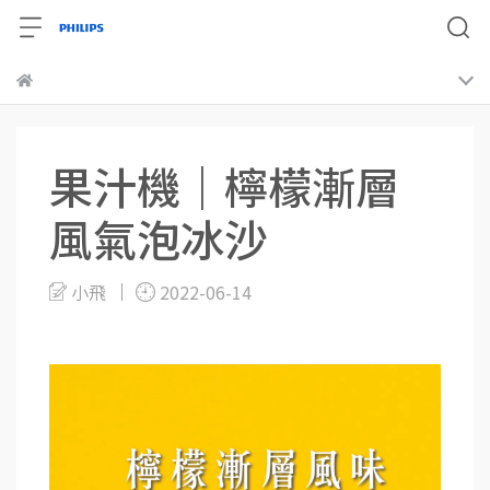
果汁機｜檸檬漸層
風氣泡冰沙
小飛
2022-06-14