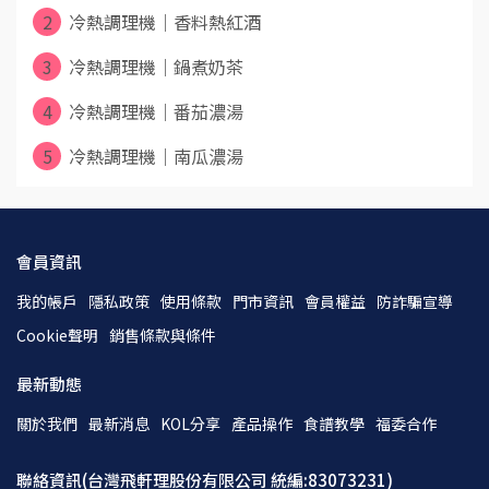
2
冷熱調理機｜香料熱紅酒
3
冷熱調理機｜鍋煮奶茶
4
冷熱調理機｜番茄濃湯
5
冷熱調理機｜南瓜濃湯
會員資訊
我的帳戶
隱私政策
使用條款
門市資訊
會員權益
防詐騙宣導
Cookie聲明
銷售條款與條件
最新動態
關於我們
最新消息
KOL分享
產品操作
食譜教學
福委合作
聯絡資訊(台灣飛軒理股份有限公司 統編:83073231)