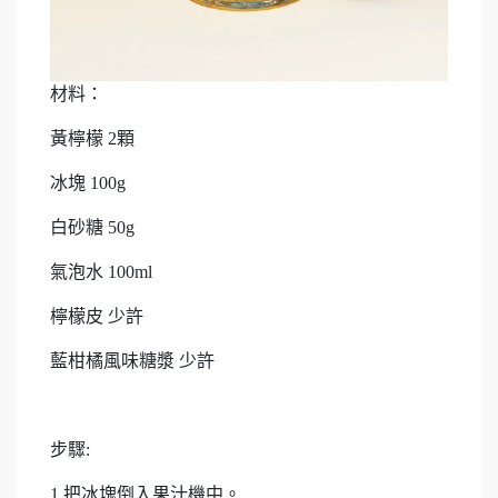
材料：
黃檸檬 2顆
冰塊 100g
白砂糖 50g
氣泡水 100ml
檸檬皮 少許
藍柑橘風味糖漿 少許
步驟:
1.把冰塊倒入果汁機中。