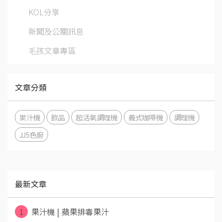
KOL分享
新聞及公關訊息
毛孩文章專區
文章分類
果汁機
飲品
超活氧調理機
義式咖啡機
調理機
JJ5色廚
最新文章
1
果汁機 | 蘋果排毒果汁