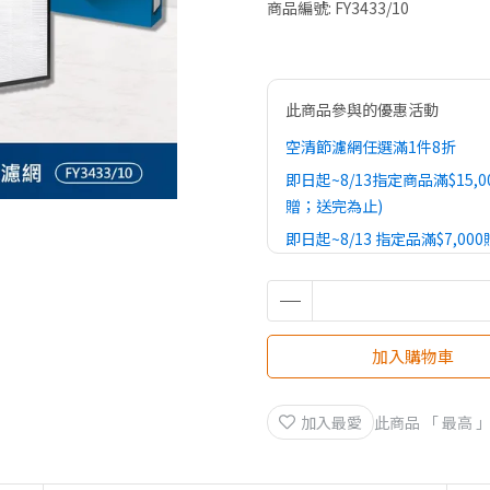
商品編號:
FY3433/10
此商品參與的優惠活動
空清節濾網任選滿1件8折
即日起~8/13指定商品滿$15,0
贈；送完為止)
即日起~8/13 指定品滿$7,0
(不累贈；送完為止)
加入購物車
加入最愛
此商品 「 最高