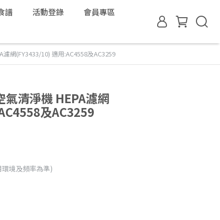
食譜
活動登錄
會員專區
FY3433/10) 適用:AC4558及AC3259
氣清淨機 HEPA濾網
:AC4558及AC3259
用環境及頻率為準)