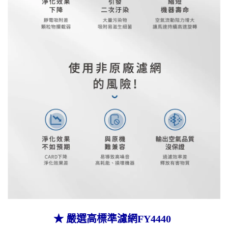
★
嚴選高標準濾網FY4440