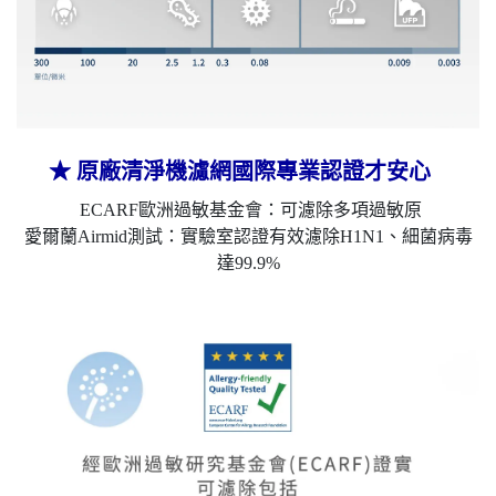
★
原廠清淨機濾網國際專業認證才安心
​ ECARF歐洲過敏基金會：可濾除多項過敏原
愛爾蘭Airmid測試：實驗室認證有效濾除H1N1
、
細菌病毒
達99.9%