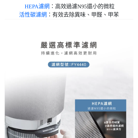
HEPA濾網
：高效過濾N95還小的微粒
活性碳濾網
：有效去除異味、甲醛、甲苯