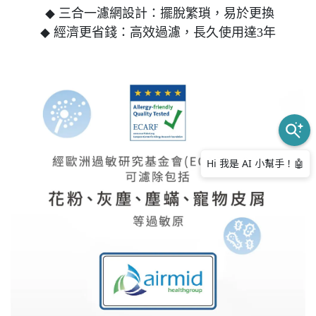
三合一濾網設計：擺脫繁瑣，易於更換
◆
經濟更省錢：高效過濾，長久使用達3年
◆