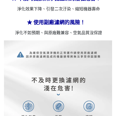
淨化效果下降、引發二次汙染、縮短機器壽命
★
使用副廠濾網的風險！
淨化不如預期、與原廠難兼容、空氣品質沒保證