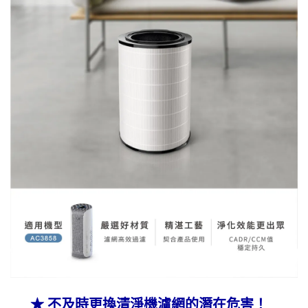
★
不及時更換清淨機濾網的潛在危害！