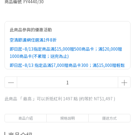
商品編號:
FY4440/30
此商品參與的優惠活動
空清節濾網任選滿1件8折
即日起~8/13指定商品滿$15,000贈500商品卡；滿$20,000贈
1000商品卡(不累贈；送完為止)
即日起~8/13 指定品滿$7,000贈商品卡300；滿$15,000贈輕鬆
裝極簡行李箱20吋(不累贈；送完為止)
此商品 「 最高 」可以折抵紅利
1497
點 (約等於
NT$1,497
)
商品介紹
規格說明
運送方式