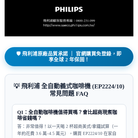
🛡️ 飛利浦原廠品質承諾 ｜ 官網購買免登錄，即
享全球 2 年保固！
💡 飛利浦 全自動義式咖啡機 (EP2224/10)
常見問題 FAQ
Q1：全自動咖啡機值得買嗎？會比超商現煮咖
啡省錢嗎？
答：非常值得！以一天喝 2 杯超商美式/拿鐵試算（一
年約花費 3.6 萬–4.5 萬元），購買 EP2224/10 在家自