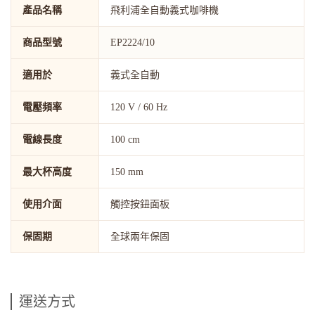
產品名稱
飛利浦全自動義式咖啡機
商品型號
EP2224/10
適用於
義式全自動
電壓頻率
120 V / 60 Hz
電線長度
100 cm
最大杯高度
150 mm
使用介面
觸控按鈕面板
保固期
全球兩年保固
運送方式