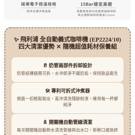
✨ 飛利浦 全自動義式咖啡機 (EP2224/10)
四大清潔優勢 ✕ 隨機超值耗材保養組
🥛 奶管兩部件拆卸設計
奶管結構極簡可拆，水沖即淨不藏奶垢，保持飲品衛生
🛠️ 專利可拆式沖煮器
側面一扣輕鬆取出，直沖清洗殘餘粉渣，確保每一杯都
純淨
🚿 開關機自動管線清潔
每次開關機自動熱水清洗管線與出水口，新鮮口感始終