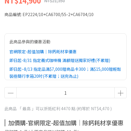
NT$14,900
NT$21,350
商品編號:
EP2224/10+CA6700/55-2+CA6704/10
此商品參與的優惠活動
官網限定-超值加購｜除鈣耗材享優惠
即日起-8/31 指定義式咖啡機 滿額贈送獨家好禮(不累贈)
即日起~8/13 指定品滿$7,000贈商品卡300；滿$15,000贈輕鬆
裝極簡行李箱20吋(不累贈；送完為止)
此商品 「 最高 」可以折抵紅利
4470
點 (約等於
NT$4,470
)
加價購-官網限定-超值加購｜除鈣耗材享優惠