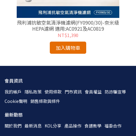
)-
飛利浦抗敏空氣清淨機濾網(FY0900/30)-奈米級
HEPA濾網 適用:AC0921及AC0819
NT$1,390
加入購物車
會員資訊
我的帳戶
隱私政策
使用條款
門市資訊
會員權益
防詐騙宣導
Cookie聲明
銷售條款與條件
最新動態
關於我們
最新消息
KOL分享
產品操作
食譜教學
福委合作