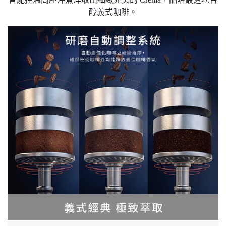
醇義式咖啡。