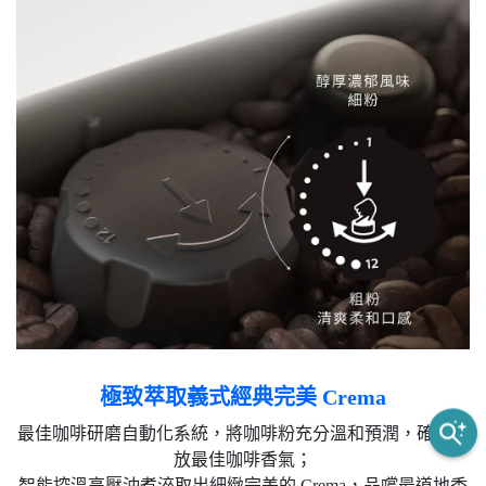
極致萃取義式經典完美 Crema
最佳咖啡研磨自動化系統，將咖啡粉充分溫和預潤，確保釋
放最佳咖啡香氣；
智能控溫高壓沖煮淬取出細緻完美的 Crema，品嚐最道地香