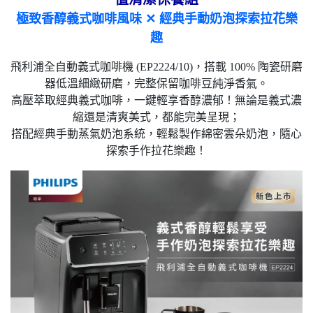
極致香醇義式咖啡風味 ✕ 經典手動奶泡探索拉花樂
趣
飛利浦全自動義式咖啡機 (EP2224/10)，搭載 100% 陶瓷研磨
器低溫細緻研磨，完整保留咖啡豆純淨香氣。
高壓萃取經典義式咖啡，一鍵輕享香醇濃郁！無論是義式濃
縮還是清爽美式，都能完美呈現；
搭配經典手動蒸氣奶泡系統，輕鬆製作綿密雲朵奶泡，隨心
探索手作拉花樂趣！