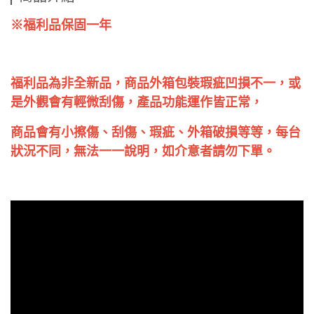
※福利品保固一年
福利品為非全新品，商品外箱包裝瑕疵凹損不一，或
是外觀會有輕微刮傷，產品功能運作皆正常，
商品會有小擦傷、刮傷、瑕疵、外箱破損等等，每台
狀況不同，無法一一說明，如介意者請勿下單。