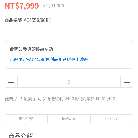
NT$7,999
NT$31,900
商品編號:
AC4558/80B1
此商品參與的優惠活動
官網限定-AC4558 福利品組合送專用濾網
此商品 「 最高 」可以折抵紅利
2400
點 (約等於
NT$2,400
)
商品介紹
規格說明
運送方式
商品介紹