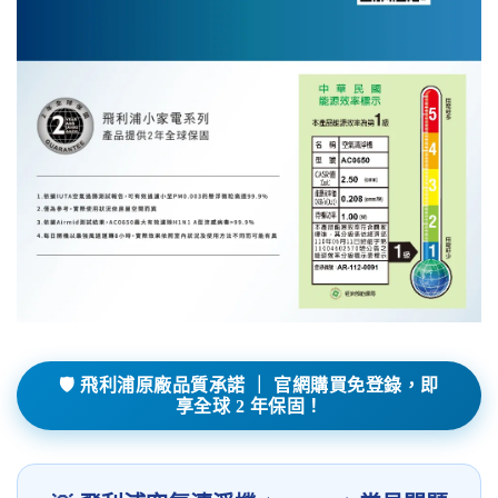
🛡️ 飛利浦原廠品質承諾 ｜ 官網購買免登錄，即
享全球 2 年保固！