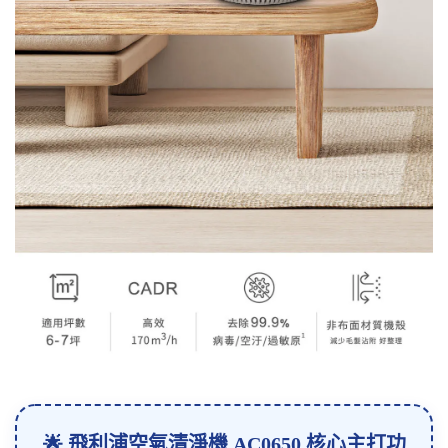
🌟 飛利浦空氣清淨機 AC0650 核心主打功