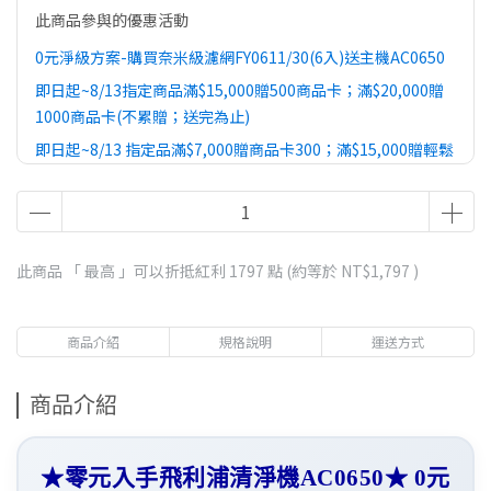
此商品參與的優惠活動
0元淨級方案-購買奈米級濾網FY0611/30(6入)送主機AC0650
即日起~8/13指定商品滿$15,000贈500商品卡；滿$20,000贈
1000商品卡(不累贈；送完為止)
即日起~8/13 指定品滿$7,000贈商品卡300；滿$15,000贈輕鬆
裝極簡行李箱20吋(不累贈；送完為止)
此商品 「 最高 」可以折抵紅利
1797
點 (約等於
NT$1,797
)
商品介紹
規格說明
運送方式
商品介紹
★零元入手飛利浦清淨機AC0650★ 0元