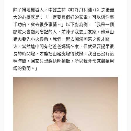
除了掃地機器人，李懿主持《叮咚飛利浦
+1
》之後最
大的心得就是：「一定要買個好的家電，可以讓你事
半功倍，省去很多事情。」以下廚為例，「我是一個
顧爐火會顧到忘記的人，前陣子我去朋友家，他煮山
豬肉要先小火慢燉，我們一起去溯溪回來之後才關
火，當然這中間有他爸爸媽媽在家，但就是要提早很
長的時間燉，才能把山豬皮燉得軟嫩。我自己沒有這
種時間，回家只想趕快吃到飯，所以我非常感謝萬用
鍋的發明。」