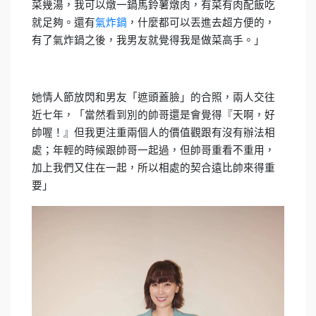
菜幾湯，我可以燉一鍋馬鈴薯燉肉，有菜有肉配飯吃
就足夠。還有
氣炸鍋
，什麼都可以丟進去超方便的，
有了氣炸鍋之後，我男友就覺得我是做菜高手。」
她情人節放閃和男友「遮頭蓋臉」的合照，兩人交往
近七年，「當然看到別的帥哥還是會覺得『天啊，好
帥喔！』但我更注重兩個人的價值觀跟有沒有辦法相
處；年輕的時候跟帥哥一起過，但帥哥重看不重用，
加上我們又住在一起，所以相處的契合遠比帥來得重
要」