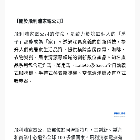
【關於飛利浦家電公司】
飛利浦家電公司的使命，是致力於讓每個人的「房
子」都能成為「家」
。透過深具意義的創新科技，提
升人們的居家生活品質，提供橫跨廚房家電、咖啡、
衣物熨燙、居家清潔等領域的創新數位產品。知名產
品系列包含氣炸鍋、萬用鍋、
LatteGo
及
Saeco
全自動義
式咖啡機、手持式蒸氣掛燙機、空氣清淨機及直立式
吸塵器。
飛利浦家電公司總部位於阿姆斯特丹，其創新、製造
和商業中心遍佈全球
100
多個國家。飛利浦家電擁有