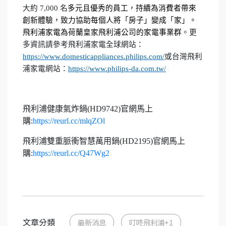
大約
7,000
名
多元且優秀的員工，持續為消費者帶來
創新體驗，致力協助每個人將「房子」變成「家」。
飛利浦家電為荷蘭皇家飛利浦公司的家電事業群
。更
多資訊請參考飛利浦家電全球網站
：
https://www.domesticappliances.philips.com/
或台灣飛利
浦家電網站
：
https://www.philips-da.com.tw/
飛利浦健康氣炸鍋(HD9742)官網馬上
購:
https://reurl.cc/mlqZOl
飛利浦雙重脈衝智慧萬用鍋(HD2195)官網馬上
購:
https://reurl.cc/Q47Wg2
文章分類
最新消息
叮咚飛利浦+1