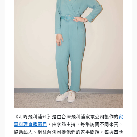
《叮咚飛利浦
+1
》是由台灣飛利浦家電公司製作的
家
事料理直播節目
，由李懿主持，每集訪問不同來賓，
協助藝人、網紅解決困擾他們的家事問題，每週四晚