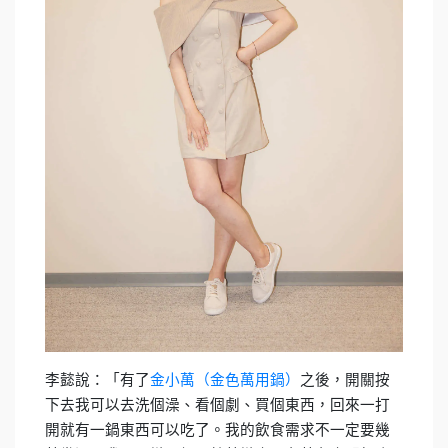
李懿說：「有了
金小萬（金色萬用鍋）
之後，開關按
下去我可以去洗個澡、看個劇、買個東西，回來一打
開就有一鍋東西可以吃了。我的飲食需求不一定要幾