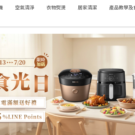
機
空氣清淨
衣物熨燙
居家清潔
產品教學及