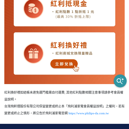
紅利換好禮如結帳未達免運門檻需自付運費; 其他紅利點數相關注意事項請參考會員權
益說明。
台灣飛軒理股份有限公司保留變更或終止本「飛利浦家電會員權益說明」之權利，若有
變更或終止之情形，將公告於飛利浦家電官網
https://www.philips-da.com.tw