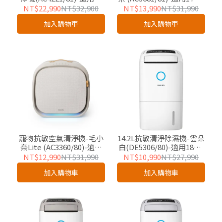
坪-友好企業專屬優惠
友好企業專屬優惠
NT$22,990
NT$32,900
NT$13,990
NT$31,990
加入購物車
加入購物車
寵物抗敏空氣清淨機-毛小
14.2L抗敏清淨除濕機-雲朵
奈Lite (AC3360/80)-適用
白(DE5306/80)-適用18坪-
15坪-友好企業專屬優惠
友好企業專屬優惠
NT$12,990
NT$31,990
NT$10,990
NT$27,990
加入購物車
加入購物車