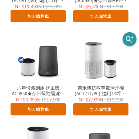
(AC0917/80)-適用17坪-友
(AC0950)★奈米級HEPA&
好企業專屬優惠
活性碳複合式濾網
NT$10,490
NT$15,990
NT$9,490
NT$17,990
(FY0910/30)-友好企業專屬
加入購物車
加入購物車
優惠
六年份濾網組 送主機
奈米級抗敏空氣清淨機
AC0850★奈米級勁護濾網
(AC1711/80)-適用14坪-友
(FY0910/30-6)-友好企業專
好企業專屬優惠
NT$8,990
NT$17,990
NT$7,999
NT$19,990
屬優惠
加入購物車
加入購物車