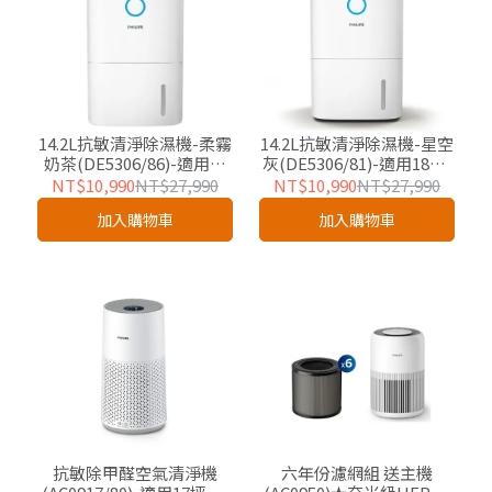
14.2L抗敏清淨除濕機-柔霧
14.2L抗敏清淨除濕機-星空
奶茶(DE5306/86)-適用18
灰(DE5306/81)-適用18坪-
坪-友好企業專屬優惠
友好企業專屬
NT$10,990
NT$27,990
NT$10,990
NT$27,990
加入購物車
加入購物車
抗敏除甲醛空氣清淨機
六年份濾網組 送主機