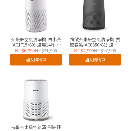
奈米級空氣清淨機-白小奈
抗敏奈米級空氣清淨機-質
(AC1715/80)-適用14坪-友
感霧黑(AC0850/81)-適用9
好企業專屬優惠
坪-友好企業專屬優惠
NT$6,990
NT$21,990
NT$4,990
NT$17,990
加入購物車
加入購物車
抗敏奈米級空氣清淨機-迷