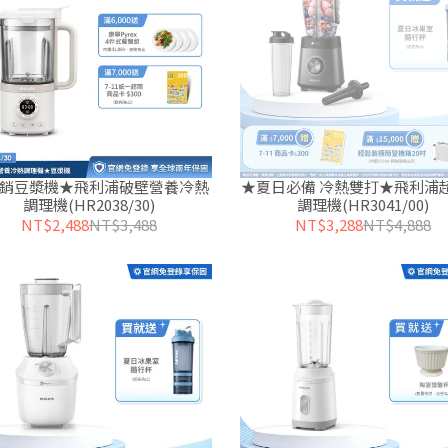
銷豆漿機★飛利浦破壁營養冷熱
★夏日必備 冷熱雙打★飛利浦
調理機(HR2038/30)
調理機(HR3041/00)
NT$2,488
NT$3,488
NT$3,288
NT$4,888