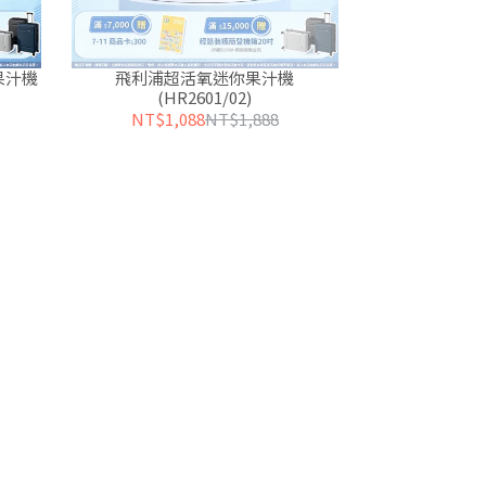
果汁機
飛利浦超活氧迷你果汁機
(HR2601/02)
NT$1,088
NT$1,888