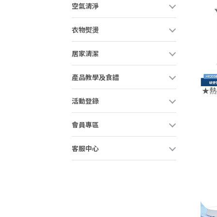
空氣清淨
衣物熨燙
居家清潔
產品教學及食譜
★熱
活動登錄
會員專區
客服中心