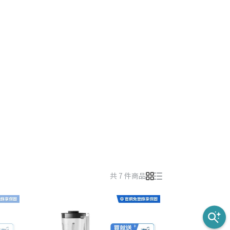
共 7 件商品