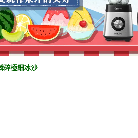
瞬碎極細冰沙