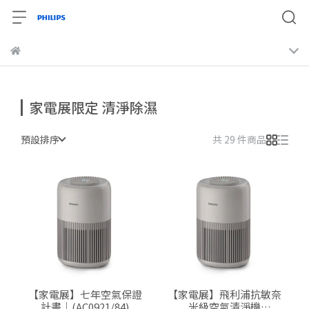
家電展限定 清淨除濕
預設排序
共 29 件商品
【家電展】七年空氣保證
【家電展】飛利浦抗敏奈
計畫｜(AC0921/84)
米級空氣清淨機