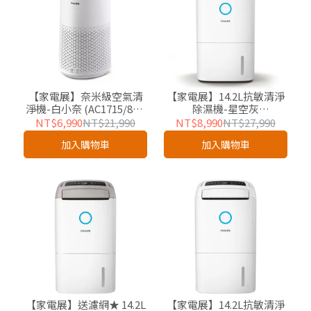
【家電展】奈米級空氣清
【家電展】14.2L抗敏清淨
淨機-白小奈 (AC1715/80)-
除濕機-星空灰
適用14坪
(DE5306/81)-適用18坪
NT$6,990
NT$21,990
NT$8,990
NT$27,990
加入購物車
加入購物車
【家電展】送濾網★ 14.2L
【家電展】14.2L抗敏清淨