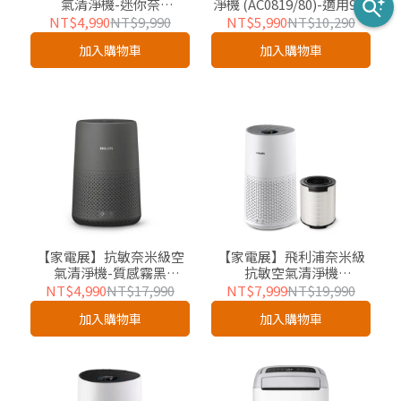
氣清淨機-迷你奈
淨機 (AC0819/80)-適用9坪
(AC0650/80)-適用7坪
NT$4,990
NT$9,990
NT$5,990
NT$10,290
加入購物車
加入購物車
【家電展】抗敏奈米級空
【家電展】飛利浦奈米級
氣清淨機-質感霧黑
抗敏空氣清淨機
(AC0850/81)-適用9坪
(AC1711/80)-適用14坪
NT$4,990
NT$17,990
NT$7,999
NT$19,990
加入購物車
加入購物車