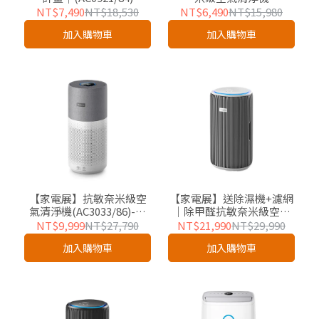
(AC0921/84)-適用12坪
NT$7,490
NT$18,530
NT$6,490
NT$15,980
加入購物車
加入購物車
【家電展】抗敏奈米級空
【家電展】送除濕機+濾網
氣清淨機(AC3033/86)-適
｜除甲醛抗敏奈米級空氣
用22坪
清淨機(AC3220/80)-適用
NT$9,999
NT$27,790
NT$21,990
NT$29,990
24坪
加入購物車
加入購物車