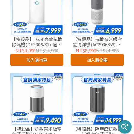
【特殺品】16.5L高效抗敏
【特殺品】抗敏奈米級空
除濕機(DE3306/81)-適用
氣清淨機(AC2936/86)-適
20坪-友好企業專屬優惠
用17坪-友好企業專屬優惠
NT$9,990
NT$14,990
NT$8,999
NT$24,888
加入購物車
加入購物車
【特殺品】抗敏奈米級空
【特殺品】除甲醛抗敏奈