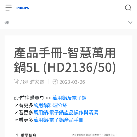
產品手冊-智慧萬用
鍋5L (HD2136/50)
飛利浦家電
2023-03-26
👉前往購買🛒 >>
萬用鍋及電子鍋
📌看更多
萬用鍋料理介紹
📌看更多
萬用鍋/電子鍋產品操作與清潔
📌看更多
萬用鍋/電子鍋產品手冊