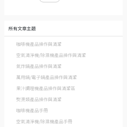
所有文章主題
咖啡機產品操作與清潔
空氣清淨機/除濕機產品操作與清潔
氣炸鍋產品操作與清潔
萬用鍋/電子鍋產品操作與清潔
果汁調理機產品操作與清潔區
熨燙類產品操作與清潔
咖啡機產品手冊
空氣清淨機/除濕機產品手冊