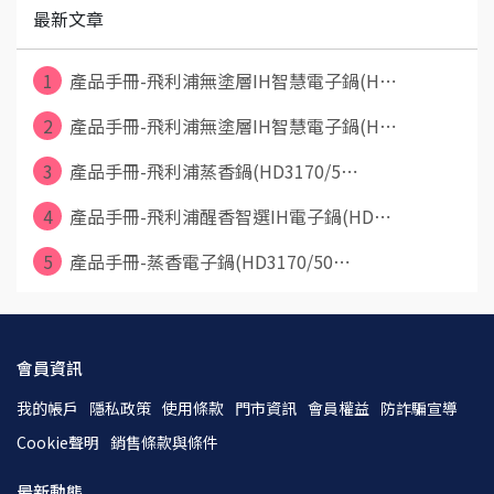
最新文章
1
產品手冊-飛利浦無塗層IH智慧電子鍋(H⋯
2
產品手冊-飛利浦無塗層IH智慧電子鍋(H⋯
3
產品手冊-飛利浦蒸香鍋(HD3170/5⋯
4
產品手冊-飛利浦醒香智選IH電子鍋(HD⋯
5
產品手冊-蒸香電子鍋(HD3170/50⋯
會員資訊
我的帳戶
隱私政策
使用條款
門市資訊
會員權益
防詐騙宣導
Cookie聲明
銷售條款與條件
最新動態