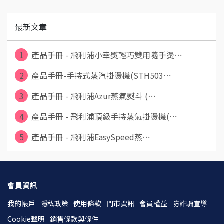
最新文章
1
產品手冊 - 飛利浦小幸熨輕巧雙用隨手燙⋯
2
產品手冊-手持式蒸汽掛燙機(STH503⋯
3
產品手冊 - 飛利浦Azur蒸氣熨斗 (⋯
4
產品手冊 - 飛利浦頂級手持蒸氣掛燙機(⋯
5
產品手冊 - 飛利浦EasySpeed蒸⋯
會員資訊
我的帳戶
隱私政策
使用條款
門市資訊
會員權益
防詐騙宣導
Cookie聲明
銷售條款與條件