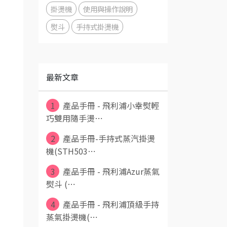
掛燙機
使用與操作說明
熨斗
手持式掛燙機
最新文章
1
產品手冊 - 飛利浦小幸熨輕
巧雙用隨手燙⋯
2
產品手冊-手持式蒸汽掛燙
機(STH503⋯
3
產品手冊 - 飛利浦Azur蒸氣
熨斗 (⋯
4
產品手冊 - 飛利浦頂級手持
蒸氣掛燙機(⋯