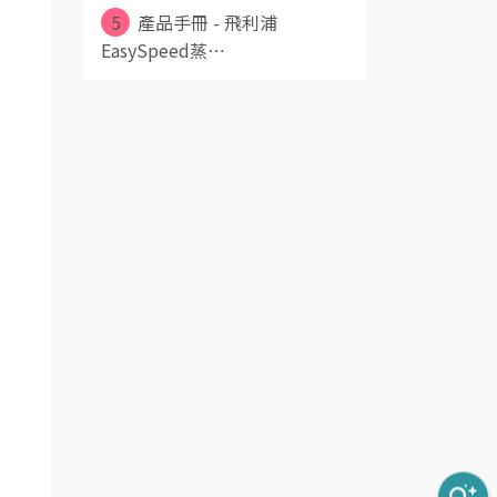
5
產品手冊 - 飛利浦
EasySpeed蒸⋯