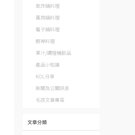
氣炸鍋料理
萬用鍋料理
電子鍋料理
廚神料理
果汁/調理機飲品
產品小知識
KOL分享
新聞及公關訊息
毛孩文章專區
文章分類