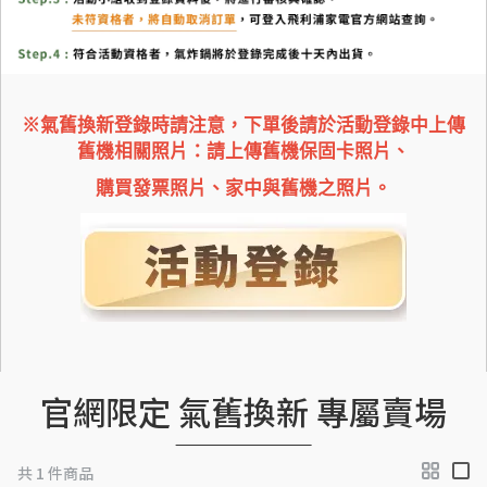
※氣舊換新登錄時請注意，下單後請於活動登錄中上傳
舊機相關照片：請上傳舊機保固卡照片、
購買發票照片、家中與舊機之照片。
官網限定 氣舊換新 專屬賣場
共 1 件商品